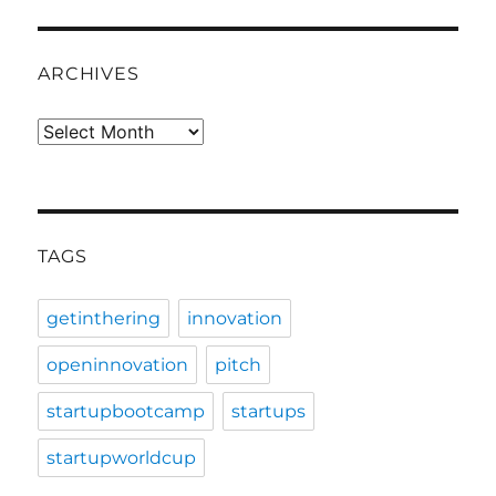
ARCHIVES
Archives
TAGS
getinthering
innovation
openinnovation
pitch
startupbootcamp
startups
startupworldcup