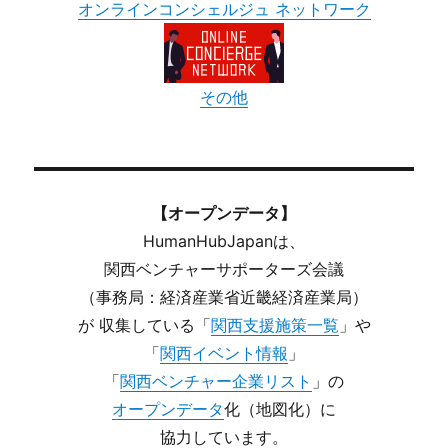
オンラインコンシェルジュ ネットワーク
その他
【オープンデータ】
HumanHubJapanは、
関西ベンチャーサポーターズ会議
（事務局：経済産業省近畿経済産業局）
が 収集している「
関西支援施策一覧
」や
「
関西イベント情報
」
「
関西ベンチャー企業リスト
」の
オープンデータ
化（地図化）に
協力しています。