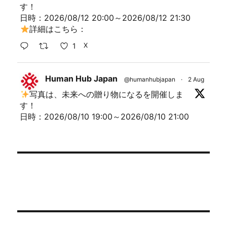
す！
日時：2026/08/12 20:00～2026/08/12 21:30
詳細はこちら：
1
X
Human Hub Japan
@humanhubjapan
·
2 Aug
写真は、未来への贈り物になるを開催しま
す！
日時：2026/08/10 19:00～2026/08/10 21:00
詳細はこちら：
1
X
Human Hub Japan
@humanhubjapan
·
31 Jul
【小学４年生～中学生対象】現役京大生×探
求学習の先生がつくる マイクラ防災キャンプ2026