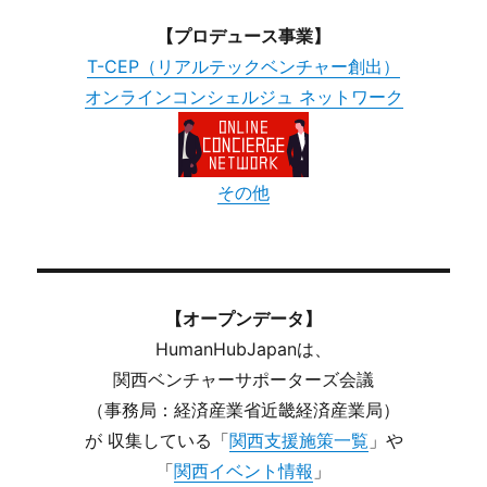
【プロデュース事業】
T-CEP（リアルテックベンチャー創出）
オンラインコンシェルジュ ネットワーク
その他
【オープンデータ】
HumanHubJapanは、
関西ベンチャーサポーターズ会議
（事務局：経済産業省近畿経済産業局）
が 収集している「
関西支援施策一覧
」や
「
関西イベント情報
」