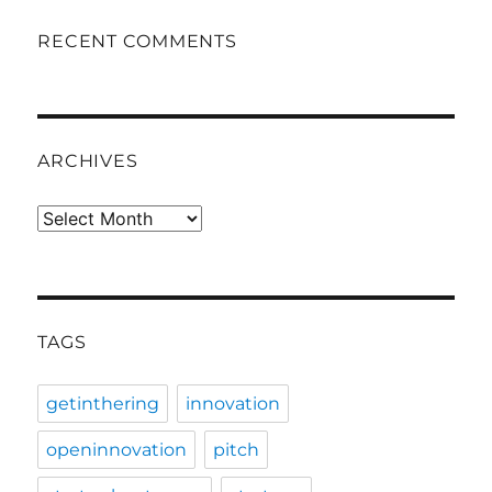
RECENT COMMENTS
ARCHIVES
Archives
TAGS
getinthering
innovation
openinnovation
pitch