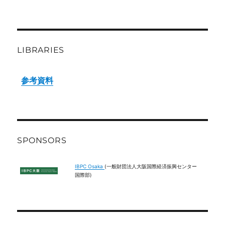
LIBRARIES
参考資料
SPONSORS
IBPC Osaka
(一般財団法人大阪国際経済振興センター
国際部)