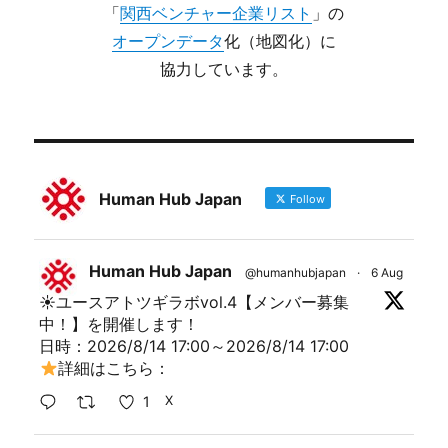
「
関西ベンチャー企業リスト
」の
オープンデータ
化（地図化）に
協力しています。
Human Hub Japan
Follow
Human Hub Japan
@humanhubjapan
·
6 Aug
☀ユースアトツギラボvol.4【メンバー募集
中！】を開催します！
日時：2026/8/14 17:00～2026/8/14 17:00
詳細はこちら：
1
X