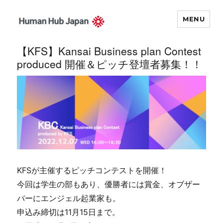
MENU
Human Hub
【KFS】Kansai Business plan Contest
Japan – 関西イ
produced 開催＆ピッチ登壇者募集！！
ノベーション・
ナビゲータ
KFSが主催するピッチコンテストを開催！
今回は学生の部もあり、優勝者には賞金、オブザー
バーにエンジェル起業家も。
申込み締切は11月15日まで。