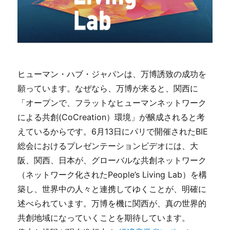
ヒューマン・ハブ・ジャパンは、万博誘致の成功を
願っています。なぜなら、万博が来ると、関西に
「オープンで、フラットなヒューマンネットワーク
による共創(CoCreation）環境」が醸成されると考
えているからです。6月13日にパリで開催されたBIE
総会におけるプレゼンテーションビデオには、大
阪、関西、日本が、グローバルな共創ネットワーク
（ネットワーク化されたPeople’s Living Lab）を構
築し、世界中の人々と連携してゆくことが、明確に
述べられています。万博を機に関西が、真の世界的
共創地域になっていくことを期待しています。