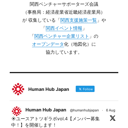
関西ベンチャーサポーターズ会議
（事務局：経済産業省近畿経済産業局）
が 収集している「
関西支援施策一覧
」や
「
関西イベント情報
」
「
関西ベンチャー企業リスト
」の
オープンデータ
化（地図化）に
協力しています。
Human Hub Japan
Follow
Human Hub Japan
@humanhubjapan
·
6 Aug
☀ユースアトツギラボvol.4【メンバー募集
中！】を開催します！