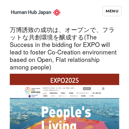
MENU
Human Hub
万博誘致の成功は、オープンで、フラ
Japan – 関西イ
ットな共創環境を醸成する(The
ノベーション・
Success in the bidding for EXPO will
ナビゲータ
lead to foster Co-Creation environment
based on Open, Flat relationship
among people)