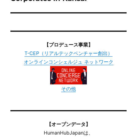
【プロデュース事業】
T-CEP（リアルテックベンチャー創出）
オンラインコンシェルジュ ネットワーク
その他
【オープンデータ】
HumanHubJapanは、